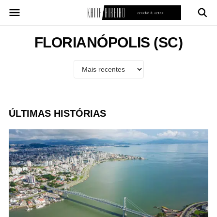
Pular
para
o
conteúdo
FLORIANÓPOLIS (SC)
ÚLTIMAS HISTÓRIAS