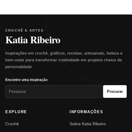
CROCHÊ & ARTES
Katia Ribeiro
Inspirações em crochê, gráficos, receitas, artesanato, beleza e
bem-estar para transformar criatividade em projetos cheios de
personalidade.
Encontre uma inspiração
Pesquisar
Procurar
por:
EXPLORE
INFORMAÇÕES
Crochê
Sobre Katia Ribeiro