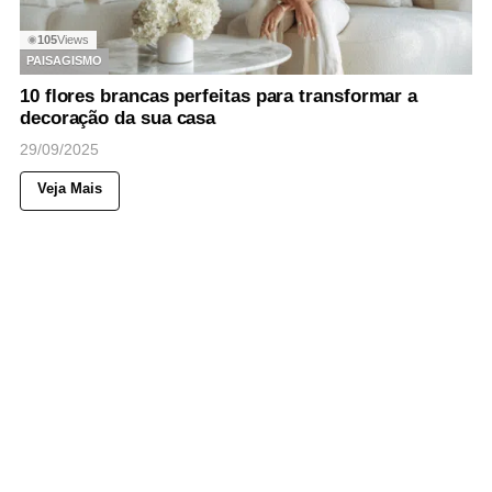
105
Views
◉
PAISAGISMO
10 flores brancas perfeitas para transformar a
decoração da sua casa
29/09/2025
Veja Mais