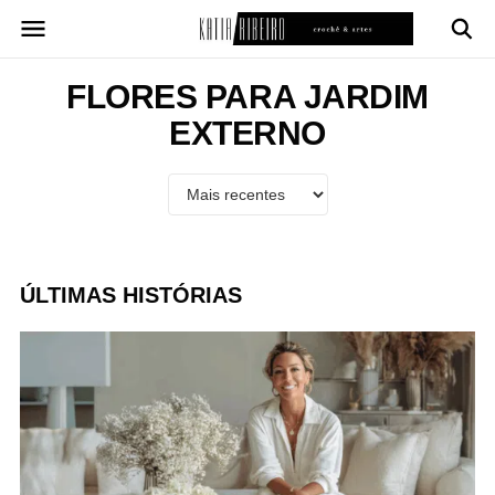
Pular
para
o
conteúdo
FLORES PARA JARDIM
EXTERNO
ÚLTIMAS HISTÓRIAS