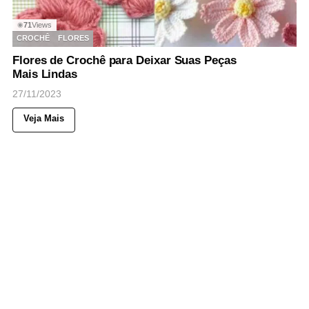
71
Views
◉
CROCHÊ
FLORES
Flores de Crochê para Deixar Suas Peças
Mais Lindas
27/11/2023
Veja Mais