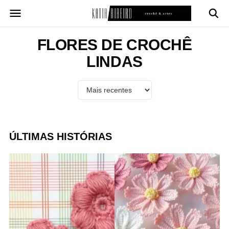
Pular
para
o
conteúdo
FLORES DE CROCHÊ
LINDAS
ÚLTIMAS HISTÓRIAS