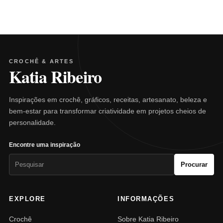
CROCHÊ & ARTES
Katia Ribeiro
Inspirações em crochê, gráficos, receitas, artesanato, beleza e
bem-estar para transformar criatividade em projetos cheios de
personalidade.
Encontre uma inspiração
Pesquisar
Procurar
por:
EXPLORE
INFORMAÇÕES
Crochê
Sobre Katia Ribeiro