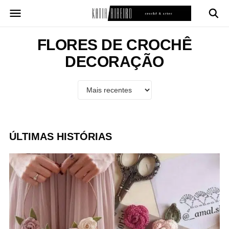
Pular
para
o
conteúdo
FLORES DE CROCHÊ
DECORAÇÃO
ÚLTIMAS HISTÓRIAS