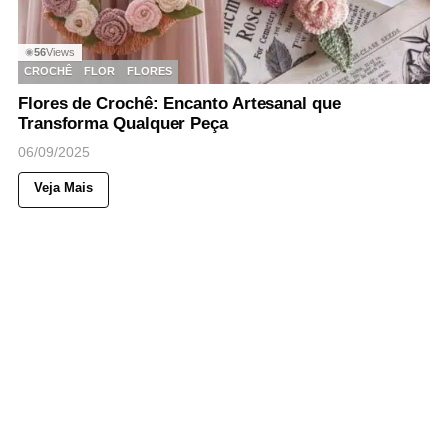
56
Views
◉
CROCHÊ
FLOR
FLORES
Flores de Crochê: Encanto Artesanal que
Transforma Qualquer Peça
06/09/2025
Veja Mais