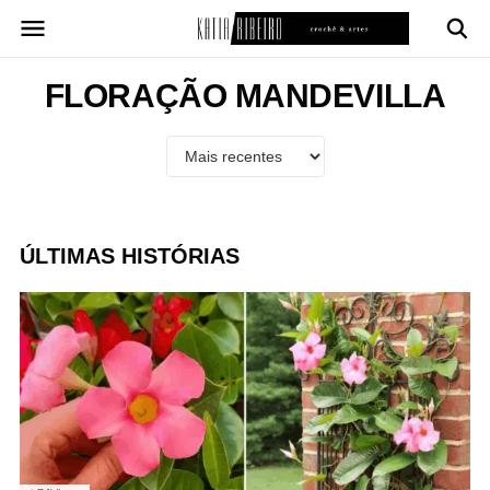
Pular
para
o
conteúdo
FLORAÇÃO MANDEVILLA
ÚLTIMAS HISTÓRIAS