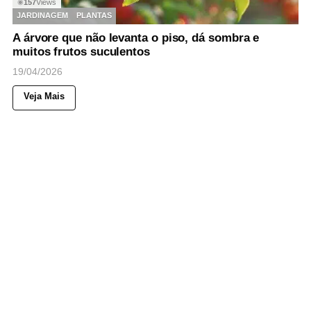
157
Views
◉
JARDINAGEM
PLANTAS
A árvore que não levanta o piso, dá sombra e
muitos frutos suculentos
19/04/2026
Veja Mais