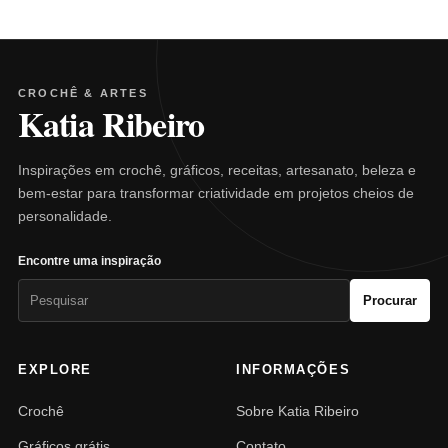
CROCHÊ & ARTES
Katia Ribeiro
Inspirações em crochê, gráficos, receitas, artesanato, beleza e
bem-estar para transformar criatividade em projetos cheios de
personalidade.
Encontre uma inspiração
Pesquisar
Procurar
por:
EXPLORE
INFORMAÇÕES
Crochê
Sobre Katia Ribeiro
Gráficos grátis
Contato