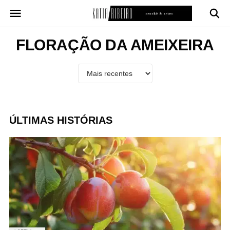
Pular
para
o
conteúdo
FLORAÇÃO DA AMEIXEIRA
ÚLTIMAS HISTÓRIAS