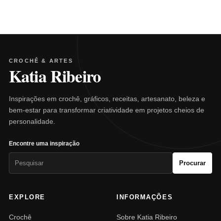
CROCHÊ & ARTES
Katia Ribeiro
Inspirações em crochê, gráficos, receitas, artesanato, beleza e
bem-estar para transformar criatividade em projetos cheios de
personalidade.
Encontre uma inspiração
Pesquisar
Procurar
por:
EXPLORE
INFORMAÇÕES
Crochê
Sobre Katia Ribeiro