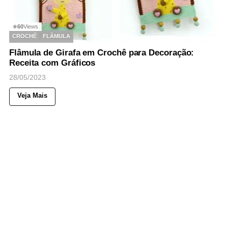
60
Views
◉
CROCHÊ
FLÂMULA
Flâmula de Girafa em Crochê para Decoração:
Receita com Gráficos
28/05/2023
Veja Mais