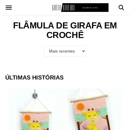
Pular
para
o
conteúdo
FLÂMULA DE GIRAFA EM
CROCHÊ
ÚLTIMAS HISTÓRIAS