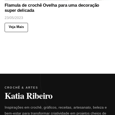
Flamula de crochê Ovelha para uma decoração
super delicada
23/05/2023
Veja Mais
CROCHÊ & ARTES
Katia Ribeiro
Inspirações em crochê, gráficos, receitas, artesanato, beleza e
bem-estar para transformar criatividade em projetos cheios de