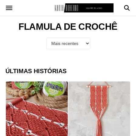
Pular
para
o
conteúdo
FLAMULA DE CROCHÊ
ÚLTIMAS HISTÓRIAS