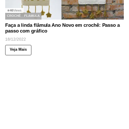
46
Views
◉
CROCHÊ
FLÂMULA
Faça a linda flâmula Ano Novo em crochê: Passo a
passo com gráfico
18/12/2022
Veja Mais