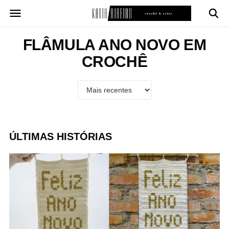
Pular
para
o
conteúdo
FLÂMULA ANO NOVO EM
CROCHÊ
ÚLTIMAS HISTÓRIAS