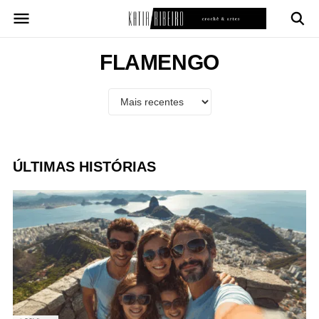
Pular
para
o
conteúdo
FLAMENGO
ÚLTIMAS HISTÓRIAS