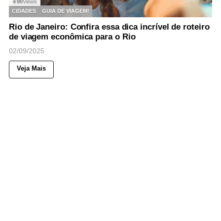
90
Views
◉
CIDADES
GUIA DE VIAGEM!
Rio de Janeiro: Confira essa dica incrível de roteiro
de viagem econômica para o Rio
02/09/2025
Veja Mais