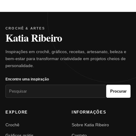
CROCHÊ & ARTES
Katia Ribeiro
Inspirações em crochê, gráficos, receitas, artesanato, beleza e
bem-estar para transformar criatividade em projetos cheios de
personalidade.
Encontre uma inspiração
Pesquisar
Procurar
por:
EXPLORE
INFORMAÇÕES
Crochê
Sobre Katia Ribeiro
Gráficos grátis
Contato