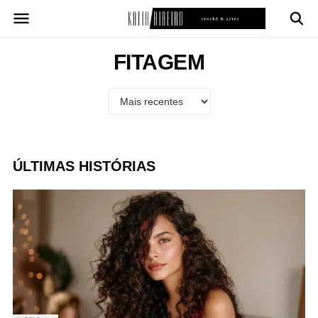
Pular
para
o
conteúdo
FITAGEM
ÚLTIMAS HISTÓRIAS