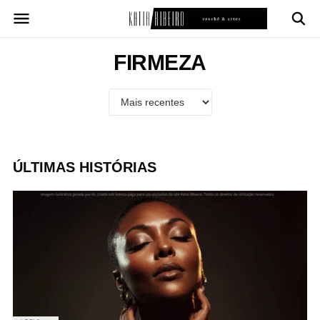
Pular
para
o
conteúdo
FIRMEZA
ÚLTIMAS HISTÓRIAS