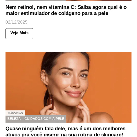
Nem retinol, nem vitamina C: Saiba agora qual é o
maior estimulador de colágeno para a pele
02/12/2025
Veja Mais
46
Views
◉
BELEZA
CUIDADOS COM A PELE
Quase ninguém fala dele, mas é um dos melhores
ativos pra você inserir na sua rotina de skincare!