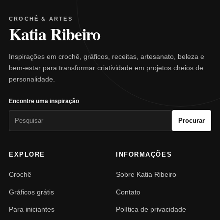
CROCHÊ & ARTES
Katia Ribeiro
Inspirações em crochê, gráficos, receitas, artesanato, beleza e
bem-estar para transformar criatividade em projetos cheios de
personalidade.
Encontre uma inspiração
Pesquisar
Procurar
por:
EXPLORE
INFORMAÇÕES
Crochê
Sobre Katia Ribeiro
Gráficos grátis
Contato
Para iniciantes
Política de privacidade