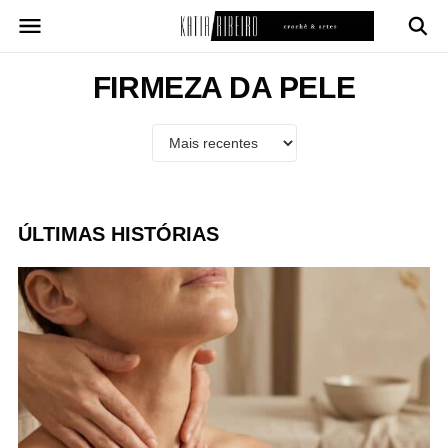
Pular
para
o
conteúdo
FIRMEZA DA PELE
ÚLTIMAS HISTÓRIAS