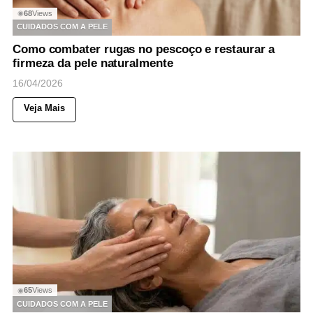
68
Views
◉
CUIDADOS COM A PELE
Como combater rugas no pescoço e restaurar a
firmeza da pele naturalmente
16/04/2026
Veja Mais
65
Views
◉
CUIDADOS COM A PELE