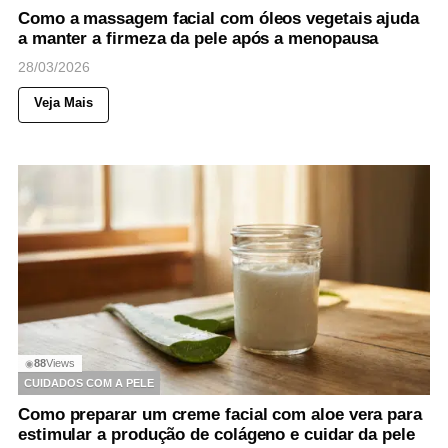
Como a massagem facial com óleos vegetais ajuda
a manter a firmeza da pele após a menopausa
28/03/2026
Veja Mais
88
Views
◉
CUIDADOS COM A PELE
Como preparar um creme facial com aloe vera para
estimular a produção de colágeno e cuidar da pele