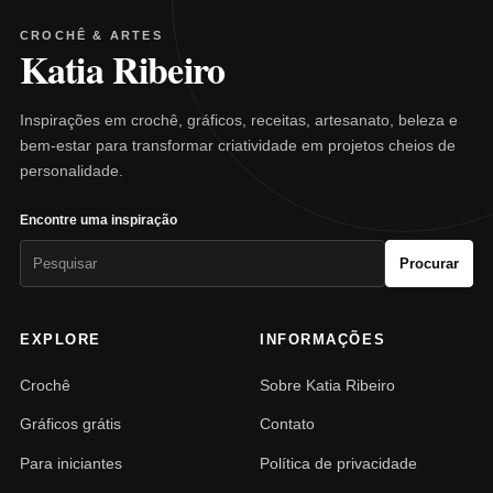
CROCHÊ & ARTES
Katia Ribeiro
Inspirações em crochê, gráficos, receitas, artesanato, beleza e
bem-estar para transformar criatividade em projetos cheios de
personalidade.
Encontre uma inspiração
Pesquisar
Procurar
por:
EXPLORE
INFORMAÇÕES
Crochê
Sobre Katia Ribeiro
Gráficos grátis
Contato
Para iniciantes
Política de privacidade