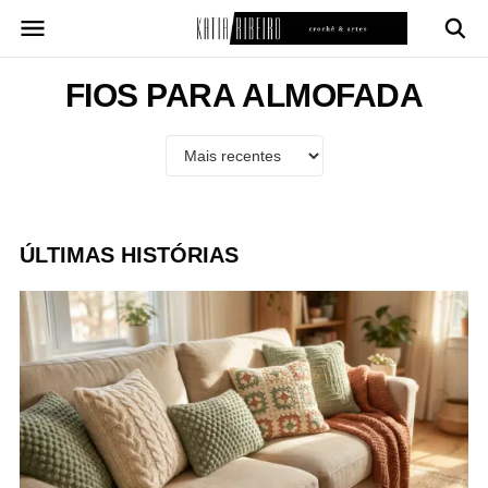
Pular
para
o
conteúdo
FIOS PARA ALMOFADA
ÚLTIMAS HISTÓRIAS