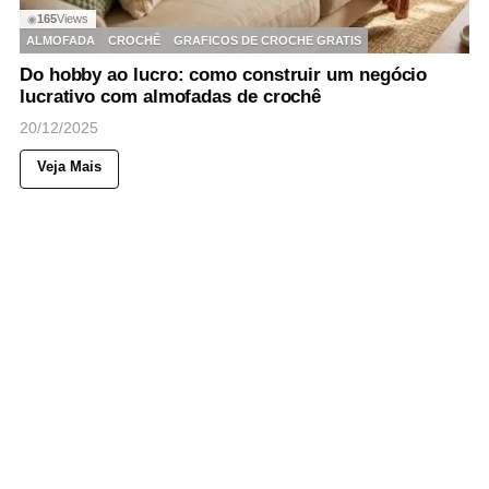
165
Views
◉
ALMOFADA
CROCHÊ
GRAFICOS DE CROCHE GRATIS
Do hobby ao lucro: como construir um negócio
lucrativo com almofadas de crochê
20/12/2025
Veja Mais