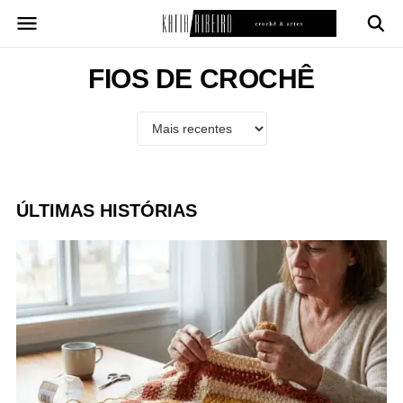
Pular
para
o
conteúdo
FIOS DE CROCHÊ
ÚLTIMAS HISTÓRIAS