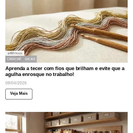
80
Views
◉
CROCHÊ
DICAS
Aprenda a tecer com fios que brilham e evite que a
agulha enrosque no trabalho!
08/04/2026
Veja Mais