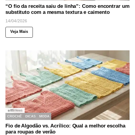
“O fio da receita saiu de linha”: Como encontrar um
substituto com a mesma textura e caimento
14/04/2026
Veja Mais
85
Views
◉
CROCHÊ
DICAS
MODA
Fio de Algodão vs. Acrílico: Qual a melhor escolha
para roupas de verão