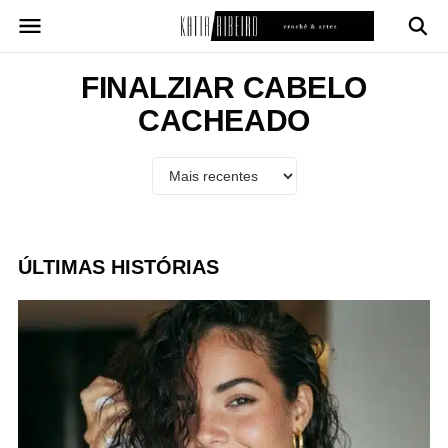
Pular
para
o
conteúdo
FINALZIAR CABELO
CACHEADO
ÚLTIMAS HISTÓRIAS