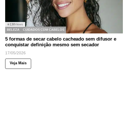
130
Views
◉
BELEZA
CUIDADOS COM CABELOS
5 formas de secar cabelo cacheado sem difusor e
conquistar definição mesmo sem secador
17/05/2026
Veja Mais