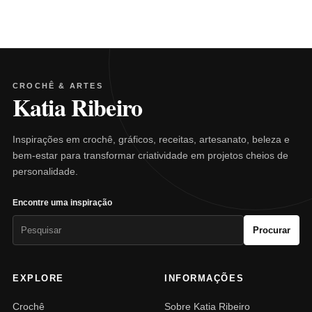
CROCHÊ & ARTES
Katia Ribeiro
Inspirações em crochê, gráficos, receitas, artesanato, beleza e
bem-estar para transformar criatividade em projetos cheios de
personalidade.
Encontre uma inspiração
Pesquisar
Procurar
por:
EXPLORE
INFORMAÇÕES
Crochê
Sobre Katia Ribeiro