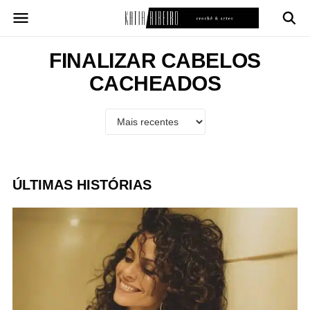
Pular
para
o
conteúdo
FINALIZAR CABELOS
CACHEADOS
ÚLTIMAS HISTÓRIAS