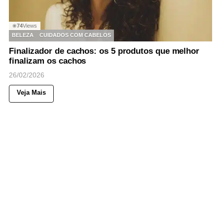
74
Views
◉
BELEZA
CUIDADOS COM CABELOS
Finalizador de cachos: os 5 produtos que melhor
finalizam os cachos
26/02/2026
Veja Mais