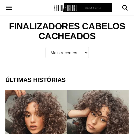
Pular
para
o
conteúdo
FINALIZADORES CABELOS
CACHEADOS
ÚLTIMAS HISTÓRIAS