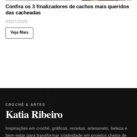
Confira os 3 finalizadores de cachos mais queridos
das cacheadas
03/07/2025
Veja Mais
CROCHÊ & ARTES
Katia Ribeiro
Inspirações em crochê, gráficos, receitas, artesanato, beleza e
bem-estar para transformar criatividade em projetos cheios de