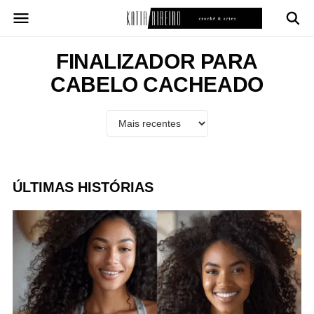
Pular
para
o
conteúdo
FINALIZADOR PARA
CABELO CACHEADO
ÚLTIMAS HISTÓRIAS