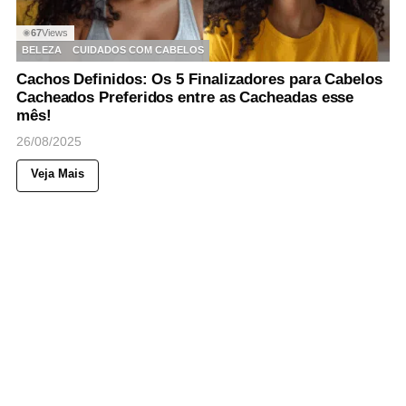
67
Views
◉
BELEZA
CUIDADOS COM CABELOS
Cachos Definidos: Os 5 Finalizadores para Cabelos
Cacheados Preferidos entre as Cacheadas esse
mês!
26/08/2025
Veja Mais