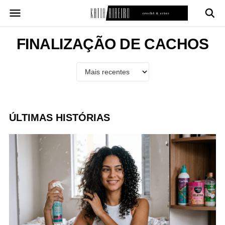
Pular
para
o
conteúdo
FINALIZAÇÃO DE CACHOS
ÚLTIMAS HISTÓRIAS