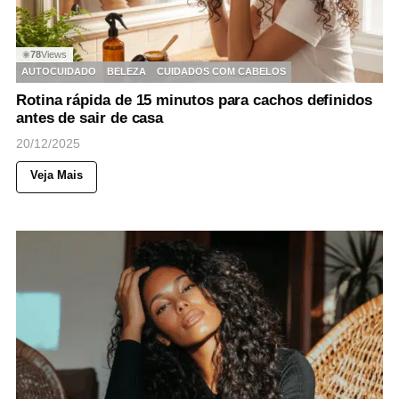
78
Views
◉
AUTOCUIDADO
BELEZA
CUIDADOS COM CABELOS
Rotina rápida de 15 minutos para cachos definidos
antes de sair de casa
20/12/2025
Veja Mais