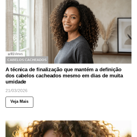
91
Views
◉
CABELOS CACHEADOS
A técnica de finalização que mantém a definição
dos cabelos cacheados mesmo em dias de muita
umidade
21/03/2026
Veja Mais