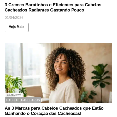
3 Cremes Baratinhos e Eficientes para Cabelos
Cacheados Radiantes Gastando Pouco
01/04/2026
Veja Mais
128
Views
◉
CABELOS CACHEADOS
As 3 Marcas para Cabelos Cacheados que Estão
Ganhando o Coração das Cacheadas!