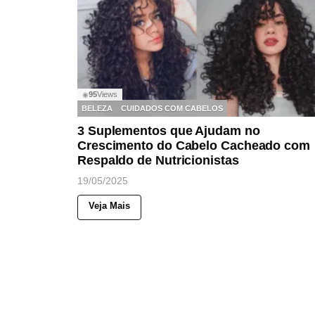
95
Views
◉
BELEZA
CUIDADOS COM CABELOS
3 Suplementos que Ajudam no
Crescimento do Cabelo Cacheado com
Respaldo de Nutricionistas
19/05/2025
Veja Mais