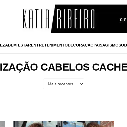
EZA
BEM ESTAR
ENTRETENIMENTO
DECORAÇÃO
PAISAGISMO
SOB
LIZAÇÃO CABELOS CACH