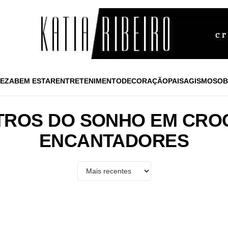
EZA
BEM ESTAR
ENTRETENIMENTO
DECORAÇÃO
PAISAGISMO
SOB
LTROS DO SONHO EM CRO
ENCANTADORES