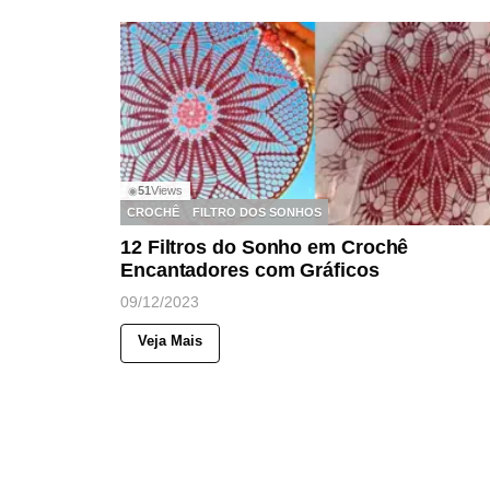
51
Views
◉
CROCHÊ
FILTRO DOS SONHOS
12 Filtros do Sonho em Crochê
Encantadores com Gráficos
09/12/2023
Veja Mais