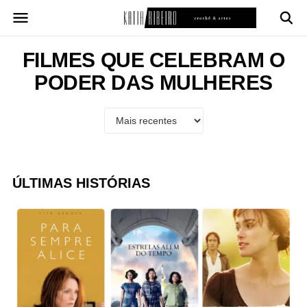
Pular
para
o
conteúdo
FILMES QUE CELEBRAM O
PODER DAS MULHERES
ÚLTIMAS HISTÓRIAS