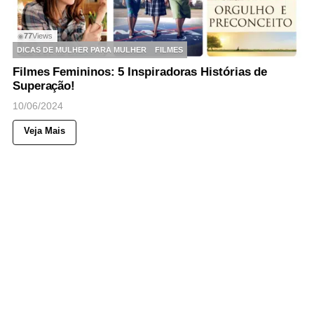
77
Views
◉
DICAS DE MULHER PARA MULHER
FILMES
Filmes Femininos: 5 Inspiradoras Histórias de
Superação!
10/06/2024
Veja Mais