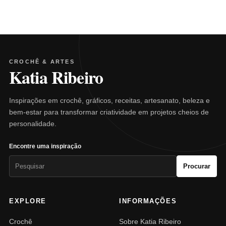
CROCHÊ & ARTES
Katia Ribeiro
Inspirações em crochê, gráficos, receitas, artesanato, beleza e
bem-estar para transformar criatividade em projetos cheios de
personalidade.
Encontre uma inspiração
Pesquisar
Procurar
por:
EXPLORE
INFORMAÇÕES
Crochê
Sobre Katia Ribeiro