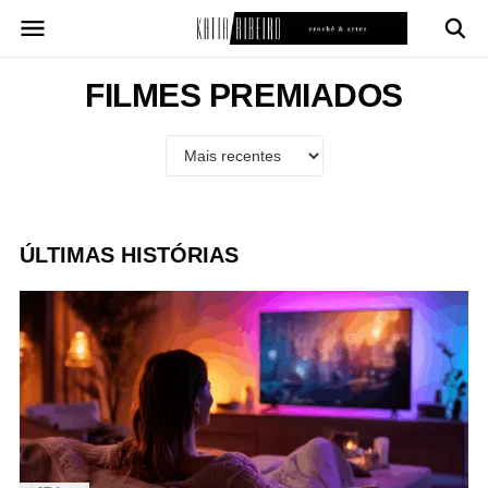
Pular
para
o
conteúdo
FILMES PREMIADOS
ÚLTIMAS HISTÓRIAS