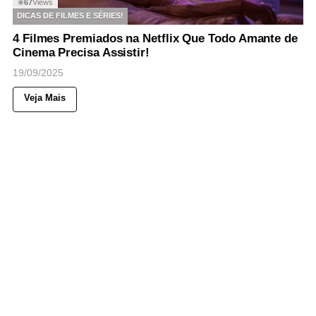
67
Views
◉
DICAS DE FILMES E SÉRIES!
4 Filmes Premiados na Netflix Que Todo Amante de
Cinema Precisa Assistir!
19/09/2025
Veja Mais