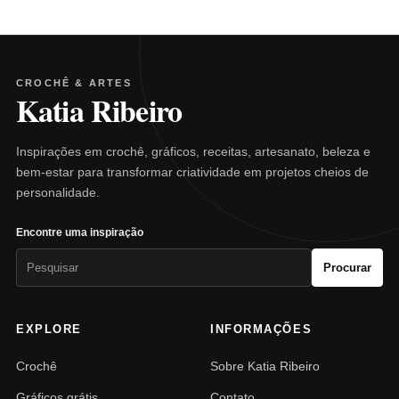
CROCHÊ & ARTES
Katia Ribeiro
Inspirações em crochê, gráficos, receitas, artesanato, beleza e
bem-estar para transformar criatividade em projetos cheios de
personalidade.
Encontre uma inspiração
Pesquisar
Procurar
por:
EXPLORE
INFORMAÇÕES
Crochê
Sobre Katia Ribeiro
Gráficos grátis
Contato