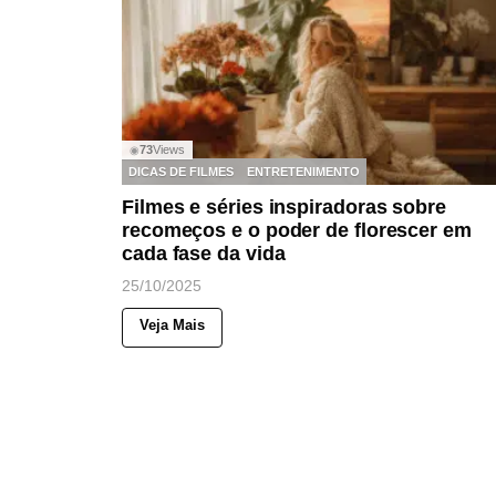
73
Views
◉
DICAS DE FILMES
ENTRETENIMENTO
Filmes e séries inspiradoras sobre
recomeços e o poder de florescer em
cada fase da vida
25/10/2025
Veja Mais