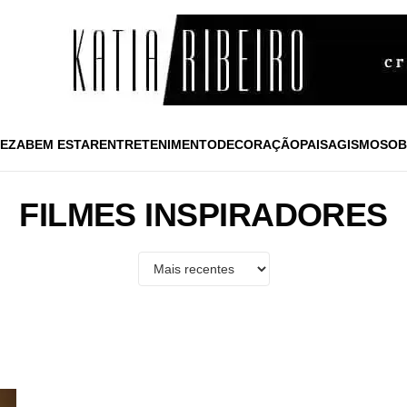
EZA
BEM ESTAR
ENTRETENIMENTO
DECORAÇÃO
PAISAGISMO
SOB
FILMES INSPIRADORES