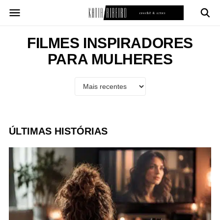
Pular
para
o
conteúdo
FILMES INSPIRADORES
PARA MULHERES
ÚLTIMAS HISTÓRIAS