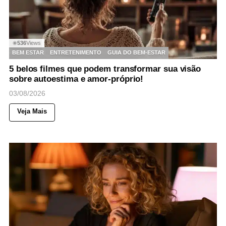
536
Views
◉
BEM ESTAR
ENTRETENIMENTO
GUIA DO BEM-ESTAR
5 belos filmes que podem transformar sua visão
sobre autoestima e amor-próprio!
03/08/2026
Veja Mais