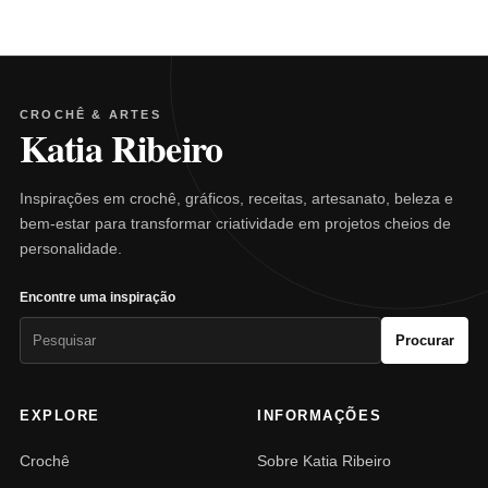
CROCHÊ & ARTES
Katia Ribeiro
Inspirações em crochê, gráficos, receitas, artesanato, beleza e
bem-estar para transformar criatividade em projetos cheios de
personalidade.
Encontre uma inspiração
Pesquisar
Procurar
por:
EXPLORE
INFORMAÇÕES
Crochê
Sobre Katia Ribeiro