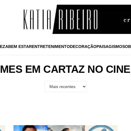
EZA
BEM ESTAR
ENTRETENIMENTO
DECORAÇÃO
PAISAGISMO
SOB
LMES EM CARTAZ NO CIN