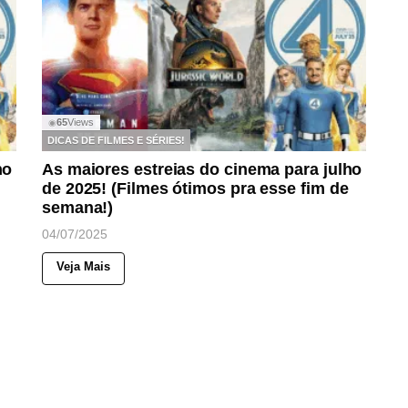
65
Views
◉
DICAS DE FILMES E SÉRIES!
ho
As maiores estreias do cinema para julho
de 2025! (Filmes ótimos pra esse fim de
semana!)
04/07/2025
Veja Mais