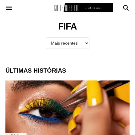
Pular
para
o
conteúdo
FIFA
ÚLTIMAS HISTÓRIAS