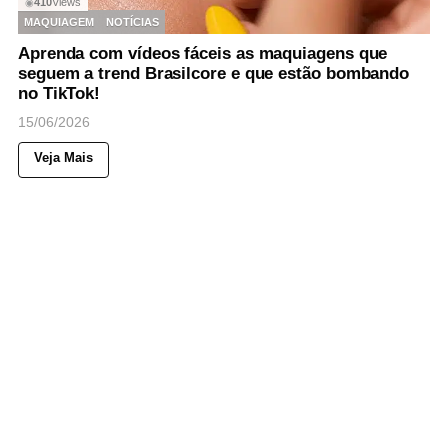
410
Views
◉
MAQUIAGEM
NOTÍCIAS
Aprenda com vídeos fáceis as maquiagens que
seguem a trend Brasilcore e que estão bombando
no TikTok!
15/06/2026
Veja Mais