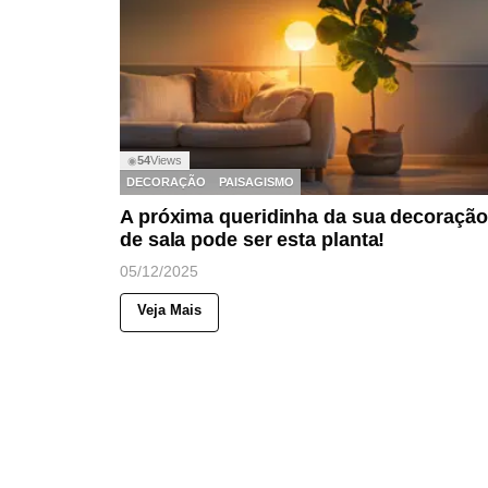
54
Views
◉
DECORAÇÃO
PAISAGISMO
A próxima queridinha da sua decoração
de sala pode ser esta planta!
05/12/2025
Veja Mais