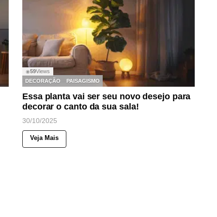
59
Views
◉
DECORAÇÃO
PAISAGISMO
Essa planta vai ser seu novo desejo para
decorar o canto da sua sala!
30/10/2025
Veja Mais