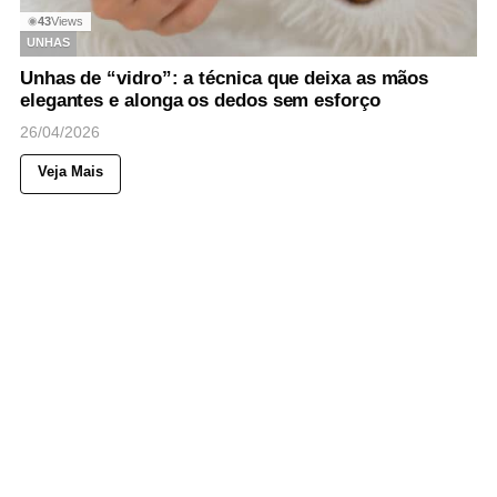
43
Views
◉
UNHAS
Unhas de “vidro”: a técnica que deixa as mãos
elegantes e alonga os dedos sem esforço
26/04/2026
Veja Mais