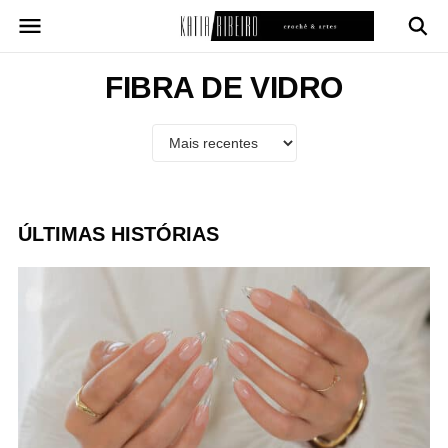
Pular
para
o
conteúdo
FIBRA DE VIDRO
ÚLTIMAS HISTÓRIAS