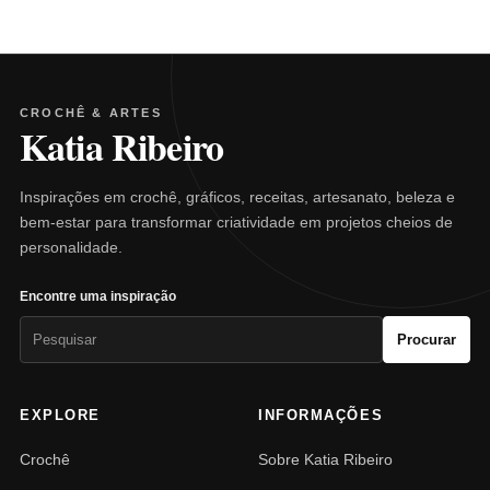
CROCHÊ & ARTES
Katia Ribeiro
Inspirações em crochê, gráficos, receitas, artesanato, beleza e
bem-estar para transformar criatividade em projetos cheios de
personalidade.
Encontre uma inspiração
Pesquisar
Procurar
por:
EXPLORE
INFORMAÇÕES
Crochê
Sobre Katia Ribeiro