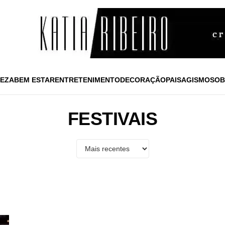
EZA
BEM ESTAR
ENTRETENIMENTO
DECORAÇÃO
PAISAGISMO
SOB
FESTIVAIS