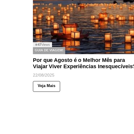
47
Views
◉
GUIA DE VIAGEM!
Por que Agosto é o Melhor Mês para
Viajar Viver Experiências Inesquecíveis
22/08/2025
Veja Mais