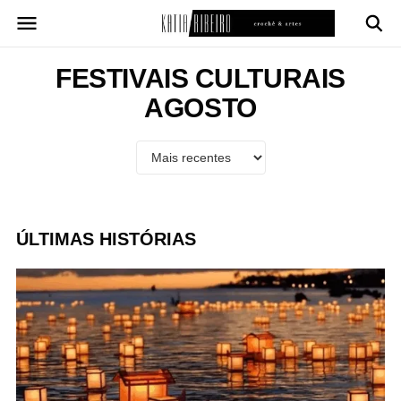
Pular
para
o
conteúdo
FESTIVAIS CULTURAIS
AGOSTO
ÚLTIMAS HISTÓRIAS