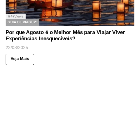
47
Views
◉
GUIA DE VIAGEM!
Por que Agosto é o Melhor Mês para Viajar Viver
Experiências Inesquecíveis?
22/08/2025
Veja Mais