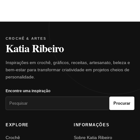
CROCHÊ & ARTES
Katia Ribeiro
Inspirações em crochê, gráficos, receitas, artesanato, beleza e
bem-estar para transformar criatividade em projetos cheios de
personalidade.
Encontre uma inspiração
Pesquisar
Procurar
por:
EXPLORE
INFORMAÇÕES
Crochê
Sobre Katia Ribeiro