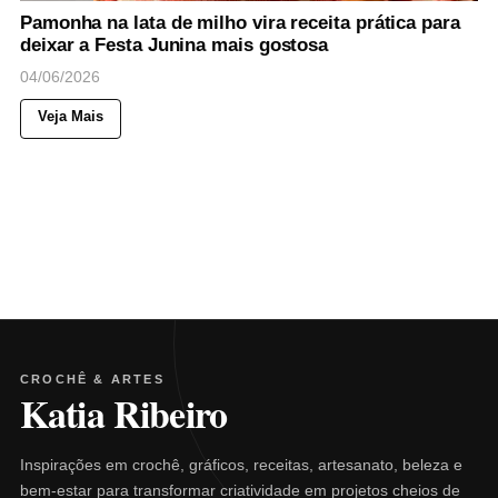
Pamonha na lata de milho vira receita prática para
deixar a Festa Junina mais gostosa
04/06/2026
Veja Mais
CROCHÊ & ARTES
Katia Ribeiro
Inspirações em crochê, gráficos, receitas, artesanato, beleza e
bem-estar para transformar criatividade em projetos cheios de