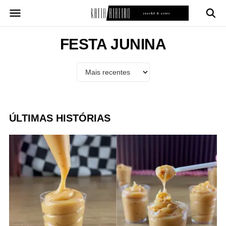
Pular
para
o
conteúdo
FESTA JUNINA
ÚLTIMAS HISTÓRIAS