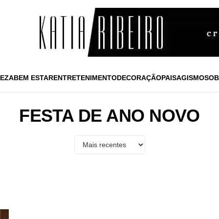
EZA
BEM ESTAR
ENTRETENIMENTO
DECORAÇÃO
PAISAGISMO
SOB
FESTA DE ANO NOVO