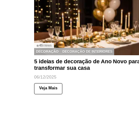
45
Views
◉
DECORAÇÃO
DECORAÇÃO DE INTERIORES
5 ideias de decoração de Ano Novo par
transformar sua casa
06/12/2025
Veja Mais