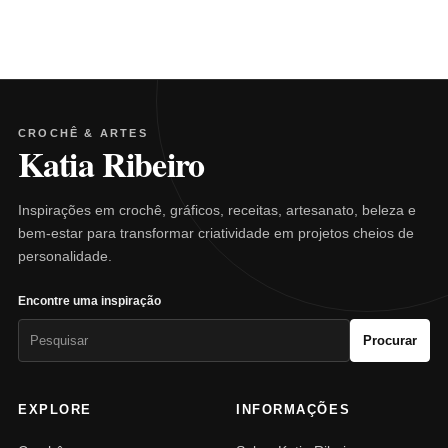
CROCHÊ & ARTES
Katia Ribeiro
Inspirações em crochê, gráficos, receitas, artesanato, beleza e
bem-estar para transformar criatividade em projetos cheios de
personalidade.
Encontre uma inspiração
Pesquisar
Procurar
por:
EXPLORE
INFORMAÇÕES