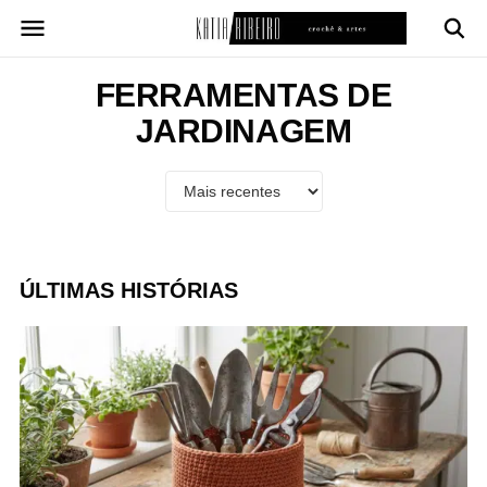
Pular
para
o
conteúdo
FERRAMENTAS DE
JARDINAGEM
ÚLTIMAS HISTÓRIAS