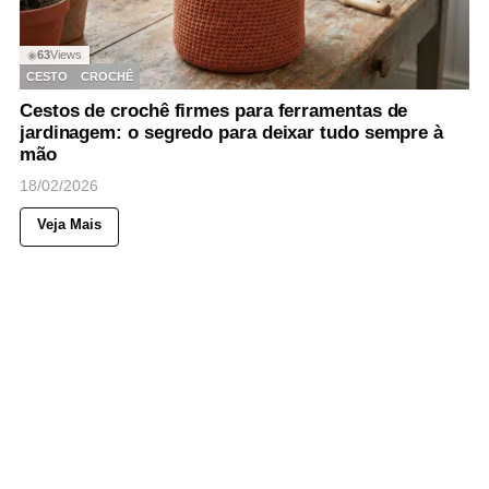
63
Views
◉
CESTO
CROCHÊ
Cestos de crochê firmes para ferramentas de
jardinagem: o segredo para deixar tudo sempre à
mão
18/02/2026
Veja Mais