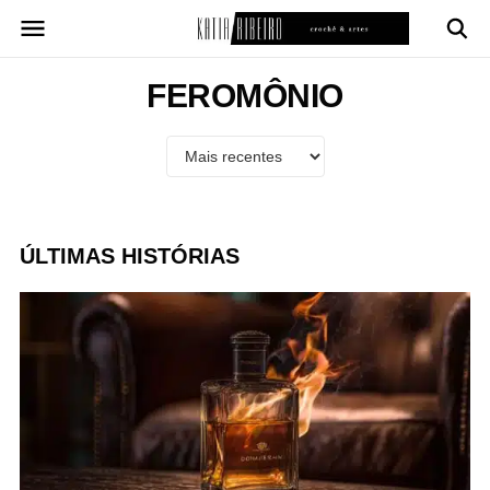
Pular
para
o
conteúdo
FEROMÔNIO
ÚLTIMAS HISTÓRIAS