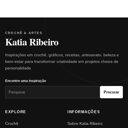
CROCHÊ & ARTES
Katia Ribeiro
Inspirações em crochê, gráficos, receitas, artesanato, beleza e
bem-estar para transformar criatividade em projetos cheios de
personalidade.
Encontre uma inspiração
Pesquisar
Procurar
por:
EXPLORE
INFORMAÇÕES
Crochê
Sobre Katia Ribeiro