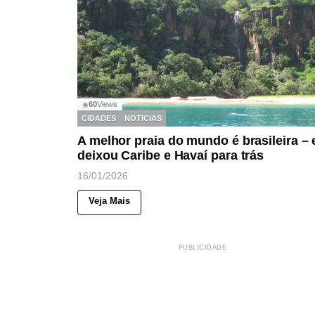
60
Views
◉
CIDADES
NOTICIAS
A melhor praia do mundo é brasileira – 
deixou Caribe e Havaí para trás
16/01/2026
Veja Mais
PUBLICIDADE