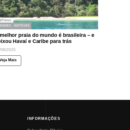
57
Views
IDADES
NOTICIAS
melhor praia do mundo é brasileira – e
ixou Havaí e Caribe para trás
/08/2025
Veja Mais
INFORMAÇÕES