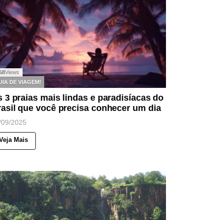
68
Views
UIA DE VIAGEM!
 3 praias mais lindas e paradisíacas do
asil que você precisa conhecer um dia
/09/2025
Veja Mais