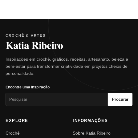
CROCHÊ & ARTES
Katia Ribeiro
Inspirações em crochê, gráficos, receitas, artesanato, beleza e
bem-estar para transformar criatividade em projetos cheios de
personalidade.
Encontre uma inspiração
Pesquisar
Procurar
por:
EXPLORE
INFORMAÇÕES
Crochê
Sobre Katia Ribeiro