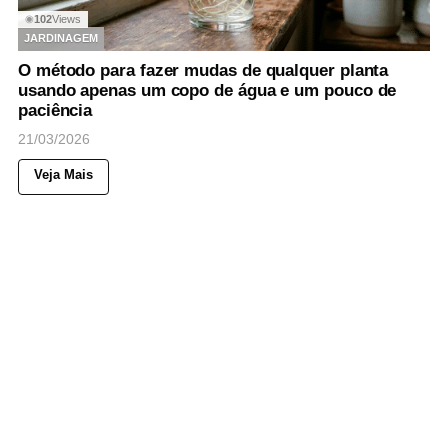
102
Views
◉
JARDINAGEM
O método para fazer mudas de qualquer planta
usando apenas um copo de água e um pouco de
paciência
21/03/2026
Veja Mais