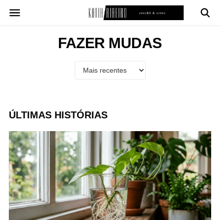
Pular
para
o
conteúdo
FAZER MUDAS
ÚLTIMAS HISTÓRIAS