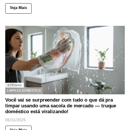
Veja Mais
73
Views
◉
LIMPEZA DOMÉSTICA
Você vai se surpreender com tudo o que dá pra
limpar usando uma sacola de mercado — truque
doméstico está viralizando!
05/11/2025