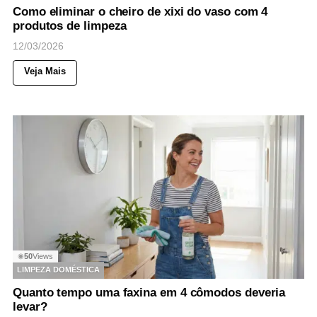
Como eliminar o cheiro de xixi do vaso com 4
produtos de limpeza
12/03/2026
Veja Mais
50
Views
◉
LIMPEZA DOMÉSTICA
Quanto tempo uma faxina em 4 cômodos deveria
levar?