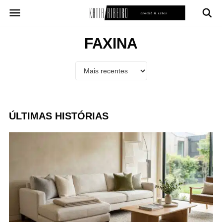
Pular
para
o
conteúdo
FAXINA
ÚLTIMAS HISTÓRIAS