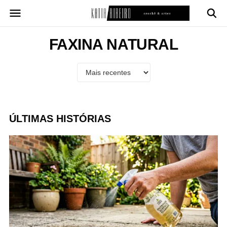
Pular
para
o
conteúdo
FAXINA NATURAL
ÚLTIMAS HISTÓRIAS