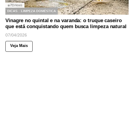
71
Views
◉
DICAS
LIMPEZA DOMÉSTICA
Vinagre no quintal e na varanda: o truque caseiro
que está conquistando quem busca limpeza natural
07/04/2026
Veja Mais