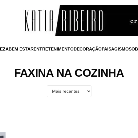
EZA
BEM ESTAR
ENTRETENIMENTO
DECORAÇÃO
PAISAGISMO
SOB
FAXINA NA COZINHA