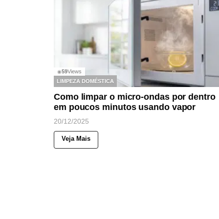
59
Views
◉
LIMPEZA DOMÉSTICA
Como limpar o micro-ondas por dentro
em poucos minutos usando vapor
20/12/2025
Veja Mais