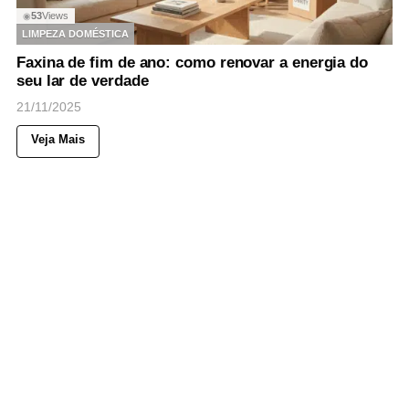
53
Views
◉
LIMPEZA DOMÉSTICA
Faxina de fim de ano: como renovar a energia do
seu lar de verdade
21/11/2025
Veja Mais