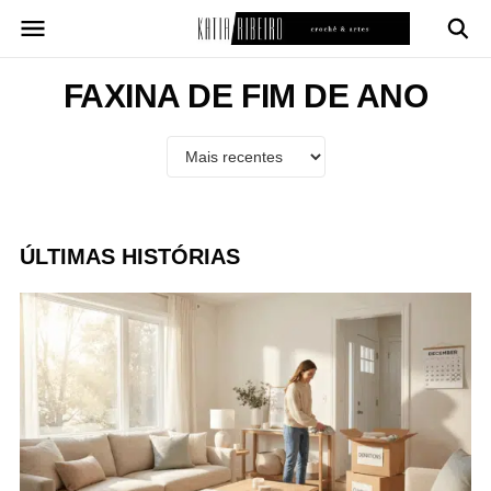
Pular
para
o
conteúdo
FAXINA DE FIM DE ANO
ÚLTIMAS HISTÓRIAS