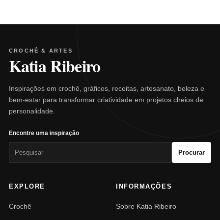
CROCHÊ & ARTES
Katia Ribeiro
Inspirações em crochê, gráficos, receitas, artesanato, beleza e
bem-estar para transformar criatividade em projetos cheios de
personalidade.
Encontre uma inspiração
Pesquisar
Procurar
por:
EXPLORE
INFORMAÇÕES
Crochê
Sobre Katia Ribeiro