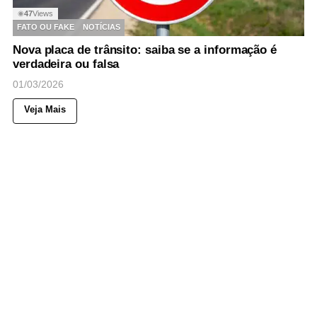
47
Views
◉
FATO OU FAKE
NOTÍCIAS
Nova placa de trânsito: saiba se a informação é
verdadeira ou falsa
01/03/2026
Veja Mais