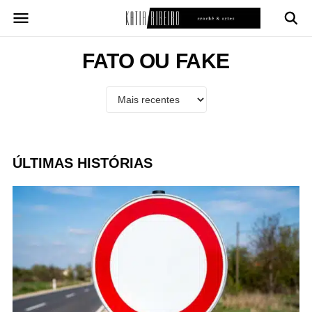
Pular
para
o
conteúdo
FATO OU FAKE
ÚLTIMAS HISTÓRIAS