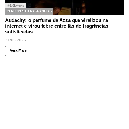
2,8k
Views
◉
PERFUMES E FRAGRÂNCIAS
Audacity: o perfume da Azza que viralizou na
internet e virou febre entre fãs de fragrâncias
sofisticadas
31/05/2026
Veja Mais