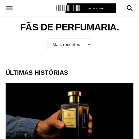
Pular
para
o
conteúdo
FÃS DE PERFUMARIA.
ÚLTIMAS HISTÓRIAS