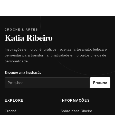
CROCHÊ & ARTES
Katia Ribeiro
Inspirações em crochê, gráficos, receitas, artesanato, beleza e
bem-estar para transformar criatividade em projetos cheios de
personalidade.
Encontre uma inspiração
Pesquisar
Procurar
por:
EXPLORE
INFORMAÇÕES
Crochê
Sobre Katia Ribeiro