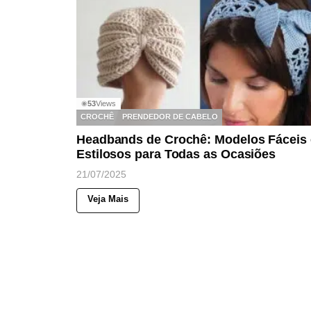
53
Views
◉
CROCHÊ
PRENDEDOR DE CABELO
Headbands de Crochê: Modelos Fáceis 
Estilosos para Todas as Ocasiões
21/07/2025
Veja Mais