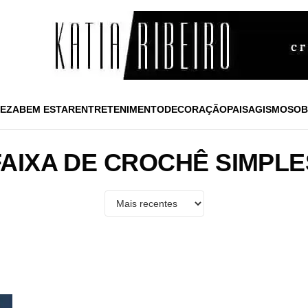
EZA
BEM ESTAR
ENTRETENIMENTO
DECORAÇÃO
PAISAGISMO
SOB
FAIXA DE CROCHÊ SIMPLE