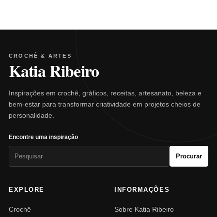
CROCHÊ & ARTES
Katia Ribeiro
Inspirações em crochê, gráficos, receitas, artesanato, beleza e
bem-estar para transformar criatividade em projetos cheios de
personalidade.
Encontre uma inspiração
Pesquisar
Procurar
por:
EXPLORE
INFORMAÇÕES
Crochê
Sobre Katia Ribeiro