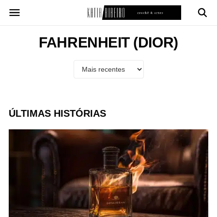
Pular
para
o
conteúdo
FAHRENHEIT (DIOR)
ÚLTIMAS HISTÓRIAS