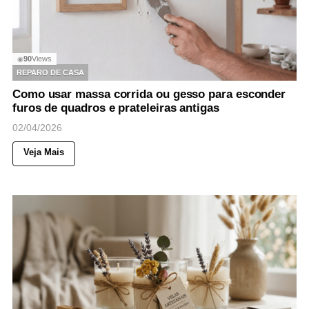
90
Views
◉
REPARO DE CASA
Como usar massa corrida ou gesso para esconder
furos de quadros e prateleiras antigas
02/04/2026
Veja Mais