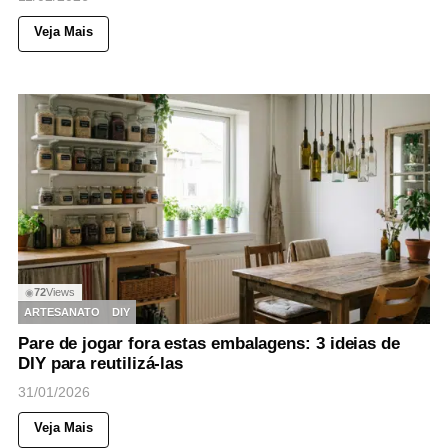
Veja Mais
72
Views
◉
ARTESANATO
DIY
Pare de jogar fora estas embalagens: 3 ideias de
DIY para reutilizá-las
31/01/2026
Veja Mais