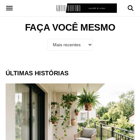
Pular
para
o
conteúdo
FAÇA VOCÊ MESMO
ÚLTIMAS HISTÓRIAS