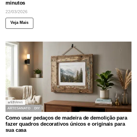
minutos
22/03/2026
Veja Mais
53
Views
◉
ARTESANATO
DIY
Como usar pedaços de madeira de demolição para
fazer quadros decorativos únicos e originais para
sua casa