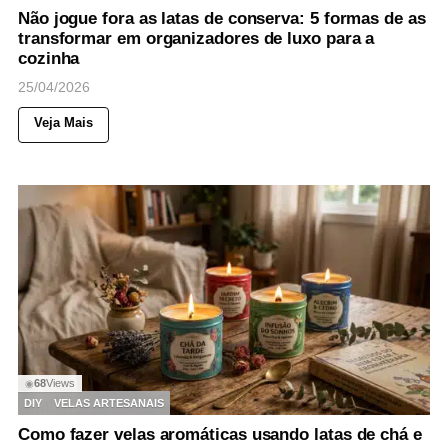
Não jogue fora as latas de conserva: 5 formas de as
transformar em organizadores de luxo para a
cozinha
25/04/2026
Veja Mais
68
Views
◉
DIY
VELAS ARTESANAIS
Como fazer velas aromáticas usando latas de chá e