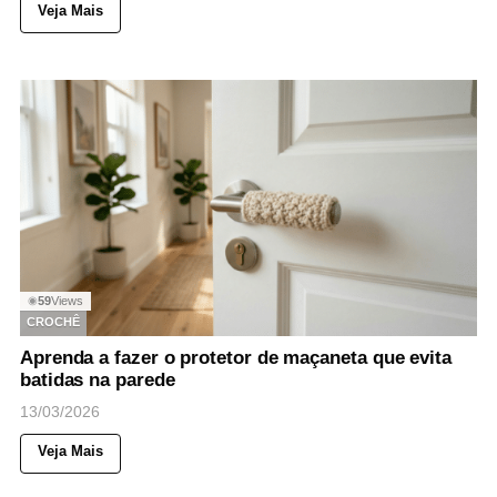
Veja Mais
59
Views
◉
CROCHÊ
Aprenda a fazer o protetor de maçaneta que evita
batidas na parede
13/03/2026
Veja Mais