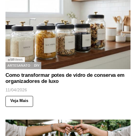
58
Views
◉
ARTESANATO
DIY
Como transformar potes de vidro de conserva em
organizadores de luxo
11/04/2026
Veja Mais