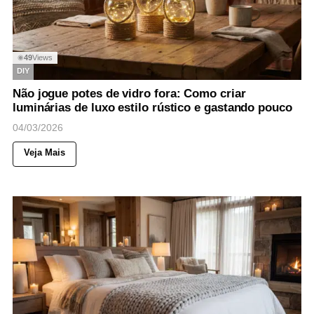
49
Views
◉
DIY
Não jogue potes de vidro fora: Como criar
luminárias de luxo estilo rústico e gastando pouco
04/03/2026
Veja Mais