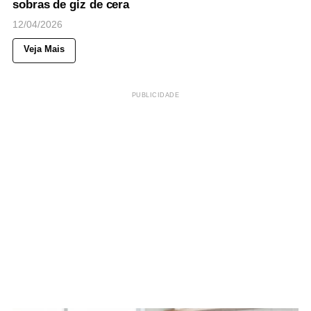
sobras de giz de cera
12/04/2026
Veja Mais
PUBLICIDADE