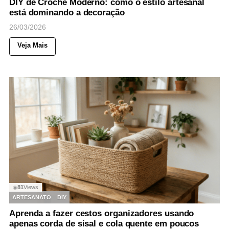
DIY de Crochê Moderno: como o estilo artesanal
está dominando a decoração
26/03/2026
Veja Mais
81
Views
◉
ARTESANATO
DIY
Aprenda a fazer cestos organizadores usando
apenas corda de sisal e cola quente em poucos