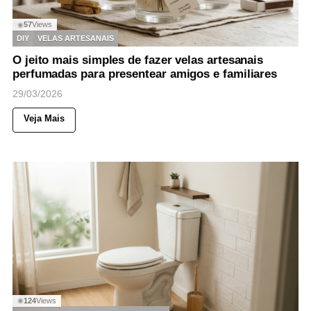
57
Views
◉
DIY
VELAS ARTESANAIS
O jeito mais simples de fazer velas artesanais
perfumadas para presentear amigos e familiares
29/03/2026
Veja Mais
124
Views
◉