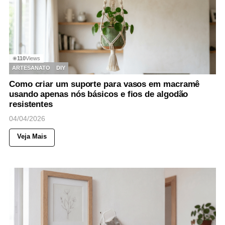
110
Views
◉
ARTESANATO
DIY
Como criar um suporte para vasos em macramê
usando apenas nós básicos e fios de algodão
resistentes
04/04/2026
Veja Mais