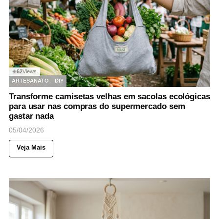
62
Views
◉
ARTESANATO
DIY
Transforme camisetas velhas em sacolas ecológicas
para usar nas compras do supermercado sem
gastar nada
05/04/2026
Veja Mais