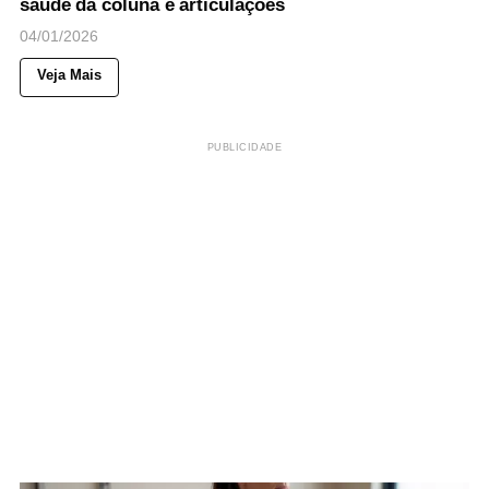
saúde da coluna e articulações
04/01/2026
Veja Mais
PUBLICIDADE