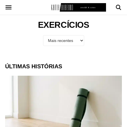
Pular
para
o
conteúdo
EXERCÍCIOS
ÚLTIMAS HISTÓRIAS