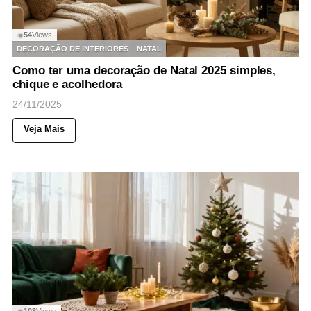
54
Views
◉
DECORAÇÃO DE INTERIORES
NATAL
Como ter uma decoração de Natal 2025 simples,
chique e acolhedora
24/11/2025
Veja Mais