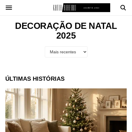
Pular
para
o
conteúdo
DECORAÇÃO DE NATAL
2025
ÚLTIMAS HISTÓRIAS