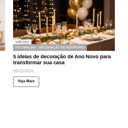
45
Views
◉
DECORAÇÃO
DECORAÇÃO DE INTERIORES
5 ideias de decoração de Ano Novo para
transformar sua casa
06/12/2025
Veja Mais