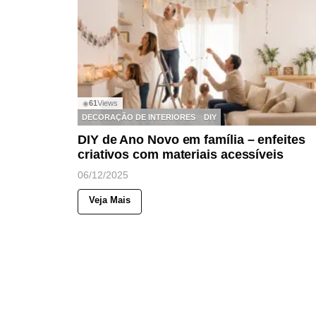
61
Views
◉
DECORAÇÃO DE INTERIORES
DIY
DIY de Ano Novo em família – enfeites
criativos com materiais acessíveis
06/12/2025
Veja Mais