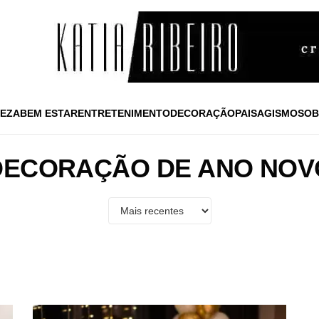
EZA
BEM ESTAR
ENTRETENIMENTO
DECORAÇÃO
PAISAGISMO
SOB
DECORAÇÃO DE ANO NOV